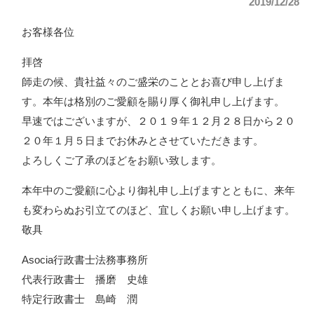
2019/12/28
お客様各位
拝啓
師走の候、貴社益々のご盛栄のこととお喜び申し上げま
す。本年は格別のご愛顧を賜り厚く御礼申し上げます。
早速ではございますが、２０１９年１２月２８日から２０
２０年１月５日までお休みとさせていただきます。
よろしくご了承のほどをお願い致します。
本年中のご愛顧に心より御礼申し上げますとともに、来年
も変わらぬお引立てのほど、宜しくお願い申し上げます。
敬具
Asocia行政書士法務事務所
代表行政書士 播磨 史雄
特定行政書士 島崎 潤