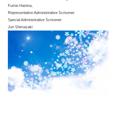
Fumio Harima, 

Representative Administrative Scrivener

Special Administrative Scrivener 

Jun Shimazaki