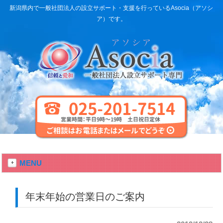
新潟県内で一般社団法人の設立サポート・支援を行っているAsocia（アソシ
ア）です。
MENU
年末年始の営業日のご案内