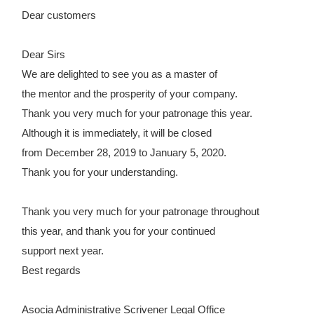
Dear customers

Dear Sirs

the mentor and the prosperity of your company. 

Thank you very much for your patronage this year.
Although it is immediately, it will be closed 

from December 28, 2019 to January 5, 2020.

Thank you for your understanding.

Thank you very much for your patronage throughout 

this year, and thank you for your continued 

support next year.

Best regards

Asocia Administrative Scrivener Legal Office
