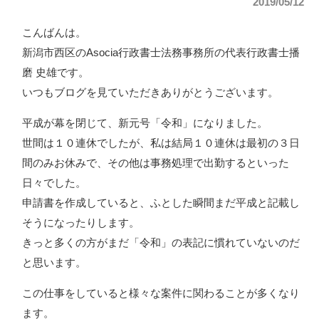
2019/05/12
こんばんは。
新潟市西区のAsocia行政書士法務事務所の代表行政書士播
磨 史雄です。
いつもブログを見ていただきありがとうございます。
平成が幕を閉じて、新元号「令和」になりました。
世間は１０連休でしたが、私は結局１０連休は最初の３日
間のみお休みで、その他は事務処理で出勤するといった
日々でした。
申請書を作成していると、ふとした瞬間まだ平成と記載し
そうになったりします。
きっと多くの方がまだ「令和」の表記に慣れていないのだ
と思います。
この仕事をしていると様々な案件に関わることが多くなり
ます。