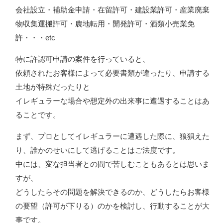
会社設立・補助金申請・在留許可・建設業許可・産業廃棄
物収集運搬許可・農地転用・開発許可・酒類小売業免
許・・・etc
特に許認可申請の案件を行っていると、
依頼されたお客様によって必要書類が違ったり、申請する
土地が特殊だったりと
イレギュラーな場合や想定外の出来事に遭遇することはあ
ることです。
まず、
プロとしてイレギュラーに遭遇した際に、狼狽えた
り、誰かのせいにして逃げることはご法度です。
中には、変な担当者との間で苦しむこともあるとは思いま
すが、
どうしたらその問題を解決できるのか、どうしたらお客様
の要望（許可が下りる）のかを検討し、行動することが大
事です。