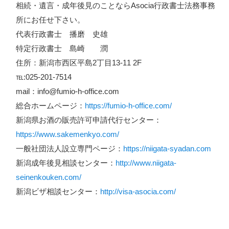
相続・遺言・成年後見のことならAsocia行政書士法務事務
所にお任せ下さい。
代表行政書士 播磨 史雄
特定行政書士 島崎 潤
住所：新潟市西区平島2丁目13-11 2F
℡:025-201-7514
mail：info@fumio-h-office.com
総合ホームページ：
https://fumio-h-office.com/
新潟県お酒の販売許可申請代行センター：
https://www.sakemenkyo.com/
一般社団法人設立専門ページ：
https://niigata-syadan.com
新潟成年後見相談センター：
http://www.niigata-
seinenkouken.com/
新潟ビザ相談センター：
http://visa-asocia.com/