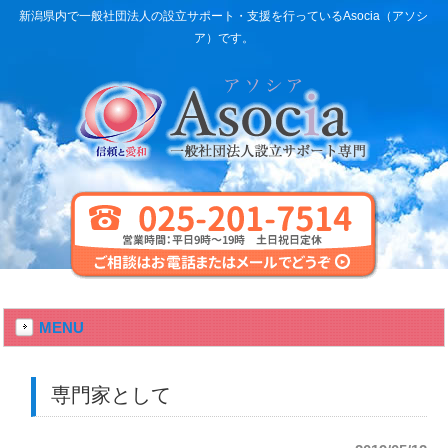
新潟県内で一般社団法人の設立サポート・支援を行っているAsocia（アソシ
ア）です。
MENU
専門家として